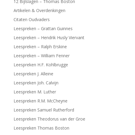
12 Bijlslagen – Thomas Boston
Artikelen & Overdenkingen
Citaten Oudvaders
Leespreken – Grattan Guinnes
Leespreken – Hendrik Husly Viervant
Leespreken – Ralph Erskine
Leespreken – William Fenner
Leespreken H.F. Kohlbrugge
Leespreken J. Alleine
Leespreken Joh. Calvijn
Leespreken M. Luther
Leespreken R.M. McCheyne
Leespreken Samuel Rutherford
Leespreken Theodorus van der Groe
Leespreken Thomas Boston