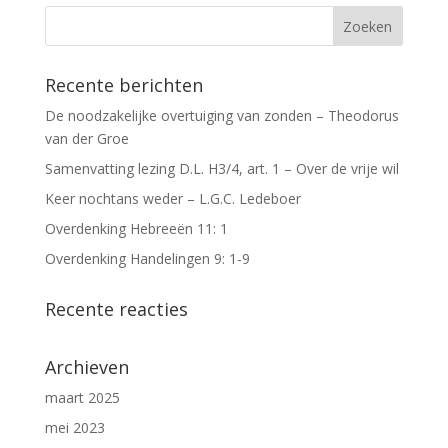
Recente berichten
De noodzakelijke overtuiging van zonden – Theodorus
van der Groe
Samenvatting lezing D.L. H3/4, art. 1 – Over de vrije wil
Keer nochtans weder – L.G.C. Ledeboer
Overdenking Hebreeën 11: 1
Overdenking Handelingen 9: 1-9
Recente reacties
Archieven
maart 2025
mei 2023