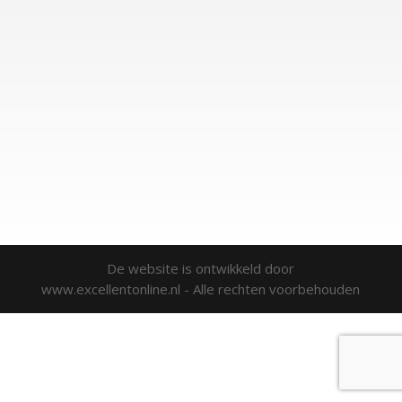
De website is ontwikkeld door
www.excellentonline.nl - Alle rechten voorbehouden