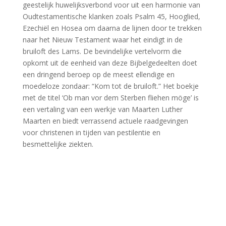
geestelijk huwelijksverbond voor uit een harmonie van
Oudtestamentische klanken zoals Psalm 45, Hooglied,
Ezechiël en Hosea om daarna de lijnen door te trekken
naar het Nieuw Testament waar het eindigt in de
bruiloft des Lams.
De bevindelijke vertelvorm die
opkomt uit de eenheid van deze Bijbelgedeelten doet
een dringend beroep op de meest ellendige en
moedeloze zondaar: “Kom tot de bruiloft.” Het boekje
met de titel ‘Ob man vor dem Sterben fliehen möge’ is
een vertaling van een werkje van Maarten Luther
Maarten en biedt verrassend actuele raadgevingen
voor christenen in tijden van pestilentie en
besmettelijke ziekten.