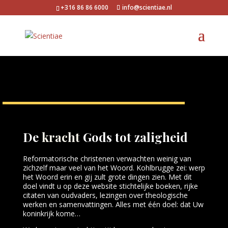
+316 86 86 6000
info@scientiae.nl
De
kracht
Gods tot zaligheid
Reformatorische christenen verwachten weinig van
zichzelf maar veel van het Woord. Kohlbrugge zei: werp
het Woord erin en gij zult grote dingen zien. Met dit
doel vindt u op deze website stichtelijke boeken, rijke
citaten van oudvaders, lezingen over theologische
werken en samenvattingen. Alles met één doel: dat Uw
koninkrijk kome…