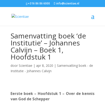
+316 86 86 6000
info@scientiae.nl
Samenvatting boek ‘de
Institutie’ – Johannes
Calvijn – Boek 1,
Hoofdstuk 1
door
Scientiae
|
apr 8, 2020
|
Samenvatting boek - de
Institutie - Johannes Calvijn
Eerste boek – Hoofdstuk 1 – Over de kennis
van God de Schepper