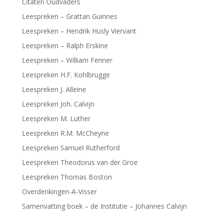
Citaten Oudvaders
Leespreken – Grattan Guinnes
Leespreken – Hendrik Husly Viervant
Leespreken – Ralph Erskine
Leespreken – William Fenner
Leespreken H.F. Kohlbrugge
Leespreken J. Alleine
Leespreken Joh. Calvijn
Leespreken M. Luther
Leespreken R.M. McCheyne
Leespreken Samuel Rutherford
Leespreken Theodorus van der Groe
Leespreken Thomas Boston
Overdenkingen-A-Visser
Samenvatting boek – de Institutie – Johannes Calvijn