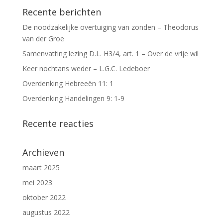
Recente berichten
De noodzakelijke overtuiging van zonden – Theodorus
van der Groe
Samenvatting lezing D.L. H3/4, art. 1 – Over de vrije wil
Keer nochtans weder – L.G.C. Ledeboer
Overdenking Hebreeën 11: 1
Overdenking Handelingen 9: 1-9
Recente reacties
Archieven
maart 2025
mei 2023
oktober 2022
augustus 2022