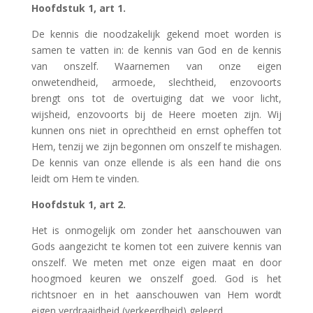
Hoofdstuk 1, art 1.
De kennis die noodzakelijk gekend moet worden is
samen te vatten in: de kennis van God en de kennis
van onszelf. Waarnemen van onze eigen
onwetendheid, armoede, slechtheid, enzovoorts
brengt ons tot de overtuiging dat we voor licht,
wijsheid, enzovoorts bij de Heere moeten zijn. Wij
kunnen ons niet in oprechtheid en ernst opheffen tot
Hem, tenzij we zijn begonnen om onszelf te mishagen.
De kennis van onze ellende is als een hand die ons
leidt om Hem te vinden.
Hoofdstuk 1, art 2.
Het is onmogelijk om zonder het aanschouwen van
Gods aangezicht te komen tot een zuivere kennis van
onszelf. We meten met onze eigen maat en door
hoogmoed keuren we onszelf goed. God is het
richtsnoer en in het aanschouwen van Hem wordt
eigen verdraaidheid (verkeerdheid) geleerd.