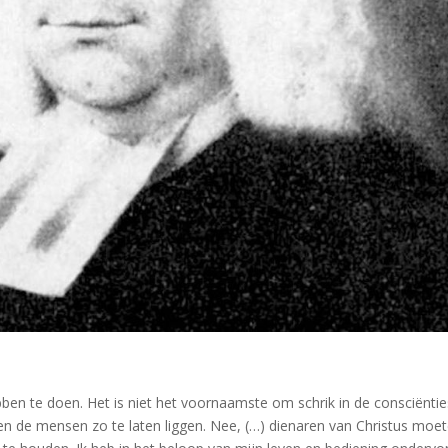
bben te doen. Het is niet het voornaamste om schrik in de consciëntie
en de mensen zo te laten liggen. Nee, (…) dienaren van Christus moe