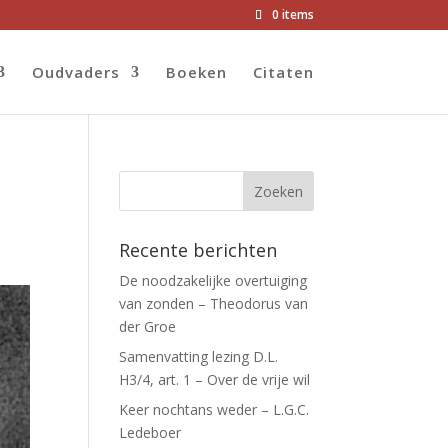
0 items
Oudvaders
Boeken
Citaten
Recente berichten
De noodzakelijke overtuiging
van zonden – Theodorus van
der Groe
Samenvatting lezing D.L.
H3/4, art. 1 – Over de vrije wil
Keer nochtans weder – L.G.C.
Ledeboer