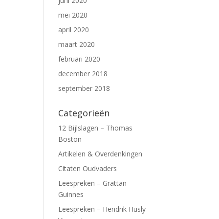
juni 2020
mei 2020
april 2020
maart 2020
februari 2020
december 2018
september 2018
Categorieën
12 Bijlslagen – Thomas
Boston
Artikelen & Overdenkingen
Citaten Oudvaders
Leespreken – Grattan
Guinnes
Leespreken – Hendrik Husly