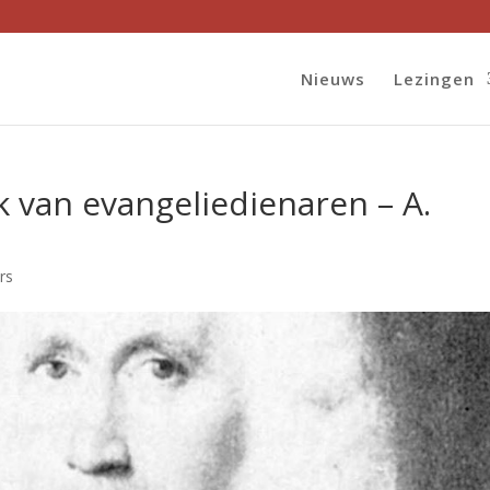
Nieuws
Lezingen
 van evangeliedienaren – A.
rs