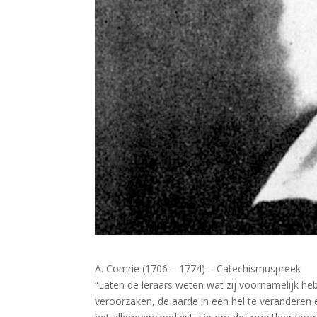
A. Comrie (1706 – 1774) – Catechismuspreek
“Laten de leraars weten wat zij voornamelijk he
veroorzaken, de aarde in een hel te veranderen 