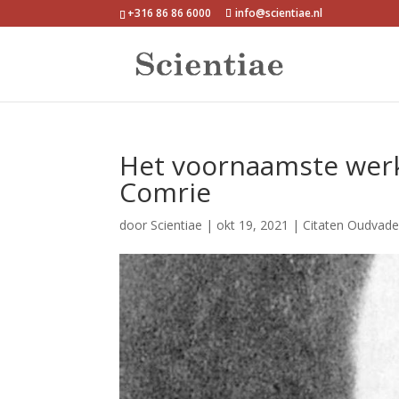
+316 86 86 6000
info@scientiae.nl
Het voornaamste werk
Comrie
door
Scientiae
|
okt 19, 2021
|
Citaten Oudvade