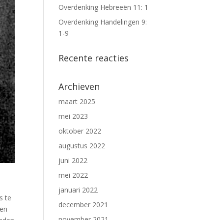
Overdenking Hebreeën 11: 1
Overdenking Handelingen 9:
1-9
Recente reacties
Archieven
maart 2025
mei 2023
oktober 2022
augustus 2022
juni 2022
mei 2022
januari 2022
s te
december 2021
ten
november 2021