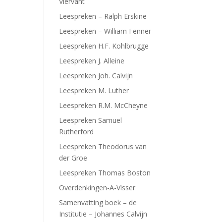
Viervant
Leespreken – Ralph Erskine
Leespreken – William Fenner
Leespreken H.F. Kohlbrugge
Leespreken J. Alleine
Leespreken Joh. Calvijn
Leespreken M. Luther
Leespreken R.M. McCheyne
Leespreken Samuel
Rutherford
Leespreken Theodorus van
der Groe
Leespreken Thomas Boston
Overdenkingen-A-Visser
Samenvatting boek – de
Institutie – Johannes Calvijn