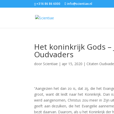
+316 86 86 6000
info@scientiae.nl
Het koninkrijk Gods –
Oudvaders
door
Scientiae
|
apr 15, 2020
|
Citaten Oudvade
“Aangezien het dan zo is, dat zij, die het Evan
groot, want dit leidt naar het Koninkrijk. Dan 
werd aangenomen, Christus zou meer in Zijn u
geeft aan dezulken, die het Evangelie aannemen,
bezit daarvan. Daarom, als u het Koninkrijk der 