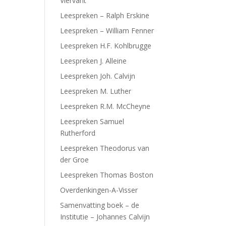
Viervant
Leespreken – Ralph Erskine
Leespreken – William Fenner
Leespreken H.F. Kohlbrugge
Leespreken J. Alleine
Leespreken Joh. Calvijn
Leespreken M. Luther
Leespreken R.M. McCheyne
Leespreken Samuel
Rutherford
Leespreken Theodorus van
der Groe
Leespreken Thomas Boston
Overdenkingen-A-Visser
Samenvatting boek – de
Institutie – Johannes Calvijn