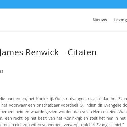
Nieuws
Lezin
 James Renwick – Citaten
rs
gelie aannemen, het Koninkrijk Gods ontvangen, o, acht dan het Evan
is het voorwaar een onschatbaar voordeel! O, indien dit Evangelie d
itnemendheid en waarde gezien worden dan velen Hem nu zien. Wan
 een recht op het bezit van het Koninkrijk en stelt het hen in het 
hemelen niet zou willen verwerpen, verwerpt ook het Evangelie niet.”