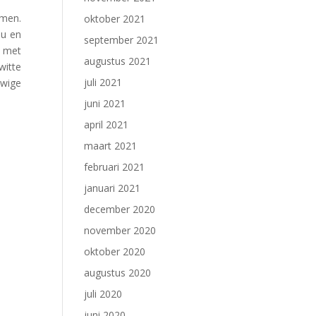
emen.
oktober 2021
ou en
september 2021
n met
augustus 2021
witte
juli 2021
uwige
juni 2021
april 2021
maart 2021
februari 2021
januari 2021
december 2020
november 2020
oktober 2020
augustus 2020
juli 2020
juni 2020