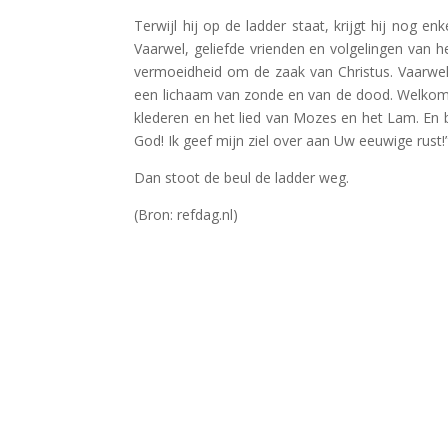
Terwijl hij op de ladder staat, krijgt hij nog 
Vaarwel, geliefde vrienden en volgelingen van 
vermoeidheid om de zaak van Christus. Vaarwel
een lichaam van zonde en van de dood. Welkom, 
klederen en het lied van Mozes en het Lam. En
God! Ik geef mijn ziel over aan Uw eeuwige rust!
Dan stoot de beul de ladder weg.
(Bron: refdag.nl)