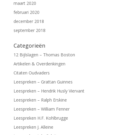
maart 2020
februari 2020
december 2018
september 2018
Categorieën
12 Bijlslagen – Thomas Boston
Artikelen & Overdenkingen
Citaten Oudvaders
Leespreken – Grattan Guinnes
Leespreken – Hendrik Husly Viervant
Leespreken – Ralph Erskine
Leespreken – William Fenner
Leespreken H.F. Kohlbrugge
Leespreken J. Alleine