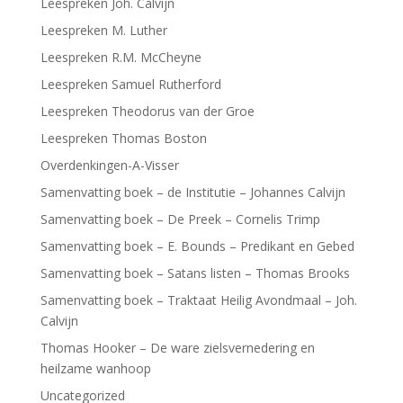
Leespreken Joh. Calvijn
Leespreken M. Luther
Leespreken R.M. McCheyne
Leespreken Samuel Rutherford
Leespreken Theodorus van der Groe
Leespreken Thomas Boston
Overdenkingen-A-Visser
Samenvatting boek – de Institutie – Johannes Calvijn
Samenvatting boek – De Preek – Cornelis Trimp
Samenvatting boek – E. Bounds – Predikant en Gebed
Samenvatting boek – Satans listen – Thomas Brooks
Samenvatting boek – Traktaat Heilig Avondmaal – Joh.
Calvijn
Thomas Hooker – De ware zielsvernedering en
heilzame wanhoop
Uncategorized