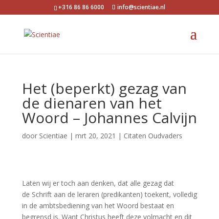
+316 86 86 6000
info@scientiae.nl
Het (beperkt) gezag van
de dienaren van het
Woord – Johannes Calvijn
door
Scientiae
|
mrt 20, 2021
|
Citaten Oudvaders
Laten wij er toch aan denken, dat alle gezag dat
de Schrift aan de leraren (predikanten) toekent, volledig
in de ambtsbediening van het Woord bestaat en
begrensd is. Want Christus heeft deze volmacht en dit