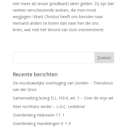
niet meer als leraar (predikant) laten gelden. Zij zijn dan
veeleer verscheurende wolven, die men moet
wegjagen ! Want Christus heeft ons bevolen naar
niemand anders te horen dan naar hen die ons
leren, wat met het Woord van God overeenstemt.
Recente berichten
De noodzakelijke overtuiging van zonden – Theodorus
van der Groe
Samenvatting lezing D.L. H3/4, art. 1 – Over de vrije wil
Keer nochtans weder – L.G.C. Ledeboer
Overdenking Hebreeën 11: 1
Overdenking Handelingen 9: 1-9