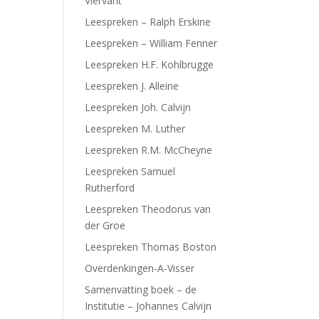
Viervant
Leespreken – Ralph Erskine
Leespreken – William Fenner
Leespreken H.F. Kohlbrugge
Leespreken J. Alleine
Leespreken Joh. Calvijn
Leespreken M. Luther
Leespreken R.M. McCheyne
Leespreken Samuel
Rutherford
Leespreken Theodorus van
der Groe
Leespreken Thomas Boston
Overdenkingen-A-Visser
Samenvatting boek – de
Institutie – Johannes Calvijn