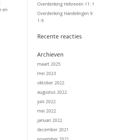
t
Overdenking Hebreeën 11: 1
n en
Overdenking Handelingen 9:
1-9
Recente reacties
Archieven
maart 2025
mei 2023
oktober 2022
augustus 2022
juni 2022
mei 2022
januari 2022
december 2021
november 2021