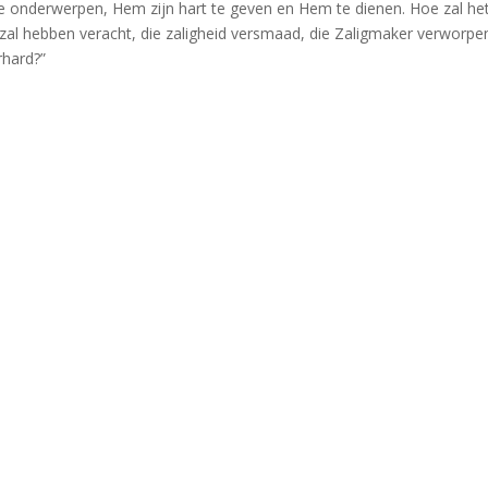
e onderwerpen, Hem zijn hart te geven en Hem te dienen. Hoe zal he
 zal hebben veracht, die zaligheid versmaad, die Zaligmaker verworpe
rhard?”