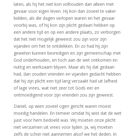
laten, als hij het niet kon volhouden dan alleen met
gevaar voor eigen leven. Hij kon dan zoveel te vaker
bidden, als die dagen verlopen waren en het gevaar
voorbij was, of hij kon zijn plicht gedaan hebben op
een andere tijd en op een andere plaats, zo verborgen
dat het niet mogelijk geweest zou zijn voor zijn
vijanden om het te ontdekken. En zo had hij zijn
geweten kunnen bevredigen en zijn gemeenschap met
God onderhouden, en toch aan de wet ontkomen en
nuttig en werkzaam blijven. Maar als hij dat gedaan
had, dan zouden vrienden en vijanden gedacht hebben
dat hij zijn plicht een tijd lang verzaakt had uit lafheid
of lage vrees, wat niet zeer tot Gods eer en
ontmoedigend voor zijn vrienden zou zijn geweest.
Daniël, op wien zoveel ogen gericht waren moest
moedig handelen. En temeer omdat hij wist dat de wet
juist voor hem bedoeld was. Wij moeten onze plicht
niet verzuimen uit vrees voor lijden. Ja, wij moeten
zelfs de schijn niet aannemen alsof we het deden. In