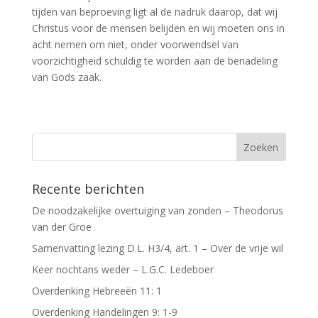
tijden van beproeving ligt al de nadruk daarop, dat wij
Christus voor de mensen belijden en wij moeten ons in
acht nemen om niet, onder voorwendsel van
voorzichtigheid schuldig te worden aan de benadeling
van Gods zaak.
Recente berichten
De noodzakelijke overtuiging van zonden – Theodorus
van der Groe
Samenvatting lezing D.L. H3/4, art. 1 – Over de vrije wil
Keer nochtans weder – L.G.C. Ledeboer
Overdenking Hebreeën 11: 1
Overdenking Handelingen 9: 1-9