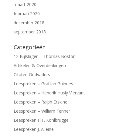
maart 2020
februari 2020
december 2018
september 2018
Categorieën
12 Bijlslagen – Thomas Boston
Artikelen & Overdenkingen
Citaten Oudvaders
Leespreken – Grattan Guinnes
Leespreken – Hendrik Husly Viervant
Leespreken – Ralph Erskine
Leespreken – William Fenner
Leespreken H.F. Kohlbrugge
Leespreken J. Alleine