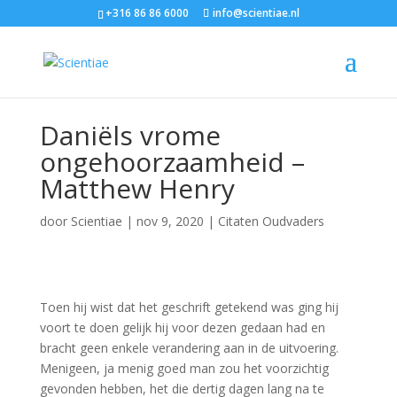
+316 86 86 6000
info@scientiae.nl
Daniëls vrome
ongehoorzaamheid –
Matthew Henry
door
Scientiae
|
nov 9, 2020
|
Citaten Oudvaders
Toen hij wist dat het geschrift getekend was ging hij
voort te doen gelijk hij voor dezen gedaan had en
bracht geen enkele verandering aan in de uitvoering.
Menigeen, ja menig goed man zou het voorzichtig
gevonden hebben, het die dertig dagen lang na te