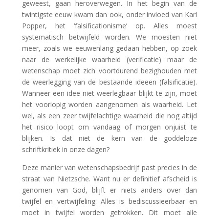
geweest, gaan heroverwegen. In het begin van de
twintigste eeuw kwam dan ook, onder invloed van Karl
Popper, het ‘falsificationisme’ op. Alles moest
systematisch betwijfeld worden. We moesten niet
meer, zoals we eeuwenlang gedaan hebben, op zoek
naar de werkelijke waarheid (verificatie) maar de
wetenschap moet zich voortdurend bezighouden met
de weerlegging van de bestaande ideeën (falsificatie).
Wanneer een idee niet weerlegbaar blijkt te zijn, moet
het voorlopig worden aangenomen als waarheid. Let
wel, als een zeer twijfelachtige waarheid die nog altijd
het risico loopt om vandaag of morgen onjuist te
blijken. Is dat niet de kern van de goddeloze
schriftkritiek in onze dagen?
Deze manier van wetenschapsbedrijf past precies in de
straat van Nietzsche. Want nu er definitief afscheid is
genomen van God, blijft er niets anders over dan
twijfel en vertwijfeling. Alles is bediscussieerbaar en
moet in twijfel worden getrokken. Dit moet alle