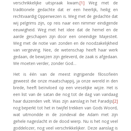
verschrikkelijke uitspraak kwam.
[1]
Weg met de
traditionele gedachte dat er een heerlijk, heilig en
rechtvaardig Opperwezen is. Weg met de gedachte dat
wij pelgrims zijn, op reis naar een nimmer eindigende
eeuwigheid. Weg met het idee dat de hemel en de
aarde geschapen zijn door een oneindige Majesteit.
Weg met de notie van zonden en de noodzakelijkheid
van vergeving. Nee, de wetenschap heeft haar werk
gedaan, de bewijzen zijn geleverd, de zaak is afgedaan.
We moeten verder, zonder God…
Het is één van de meest ingrijpende filosofieën
geweest die onze maatschappij, ja onze wereld in den
brede, heeft beïnvloed op een vreselijke wijze. Het is
een list van de satan die nog tot de dag van vandaag
haar duizenden velt. Was zijn aanslag in het Paradijs
[2]
nog beperkt tot het in twijfel trekken van Gods Woord,
wat uitmondde in de zondeval die Adam met zijn
gehele nageslacht in de dood wierp. Nu is het nog veel
goddelozer, nog veel verschrikkelijker. Deze aanslag is