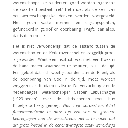
wetenschappelijke studenten goed worden ingeprent:
‘de waarheid bestaat niet.’ Het moet als de kern van
het wetenschappelijke denken worden voorgesteld.
Nee, geen vaste normen en uitgangspunten,
gefundeerd in geloof en openbaring. Twijfel aan alles,
dat is de remedie.
Het is niet verwonderlijk dat de afstand tussen de
wetenschap en de Kerk razendsnel ontzaggelijk groot
is geworden. Want een instituut, wat met een Boek in
de hand meent waarheden te bezitten, is uit de tijd.
Een geloof dat zich weet gebonden aan de Bijbel, als
de openbaring van God in de tijd, moet worden
weggezet als fundamentalisme. De verzuchting van de
hedendaagse wetenschapper Casper Labuschagne
(1929-heden) over de christenenen met hun
Bijbelgeloof zegt genoeg: “
Naar mijn oordeel vormt het
fundamentalisme in onze tijd een van de grootste
bedreigingen voor de wereldvrede. Het is te hopen dat
dit grote kwaad in de eenentwintigste eeuw wereldwijd