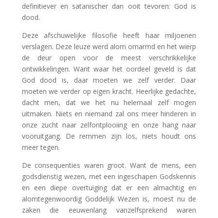
definitiever en satanischer dan ooit tevoren: God is
dood.
Deze afschuwelijke filosofie heeft haar miljoenen
verslagen. Deze leuze werd alom omarmd en het wierp
de deur open voor de meest verschrikkelijke
ontwikkelingen. Want waar het oordeel geveld is dat
God dood is, daar moeten we zelf verder. Daar
moeten we verder op eigen kracht. Heerlijke gedachte,
dacht men, dat we het nu helemaal zelf mogen
uitmaken. Niets en niemand zal ons meer hinderen in
onze zucht naar zelfontplooiing en onze hang naar
vooruitgang. De remmen zijn los, niets houdt ons
meer tegen.
De consequenties waren groot. Want de mens, een
godsdienstig wezen, met een ingeschapen Godskennis
en een diepe overtuiging dat er een almachtig en
alomtegenwoordig Goddelijk Wezen is, moest nu de
zaken die eeuwenlang vanzelfsprekend waren