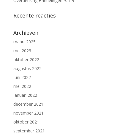
Overdenking Handelingen 9: 1-9
Recente reacties
Archieven
maart 2025
mei 2023
oktober 2022
augustus 2022
juni 2022
mei 2022
januari 2022
december 2021
november 2021
oktober 2021
september 2021