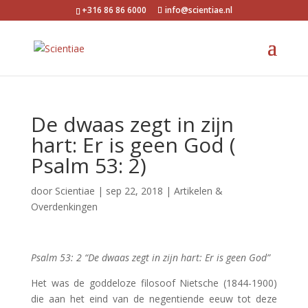
+316 86 86 6000
info@scientiae.nl
De dwaas zegt in zijn
hart: Er is geen God (
Psalm 53: 2)
door
Scientiae
|
sep 22, 2018
|
Artikelen &
Overdenkingen
Psalm 53: 2 “De dwaas zegt in zijn hart: Er is geen God”
Het was de goddeloze filosoof Nietsche (1844-1900)
die aan het eind van de negentiende eeuw tot deze