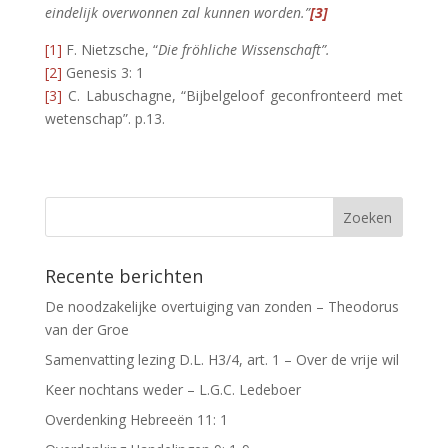
eindelijk overwonnen zal kunnen worden.”
[3]
[1]
F. Nietzsche, “
Die fröhliche Wissenschaft”.
[2]
Genesis 3: 1
[3]
C. Labuschagne, “Bijbelgeloof geconfronteerd met
wetenschap”. p.13.
Recente berichten
De noodzakelijke overtuiging van zonden – Theodorus
van der Groe
Samenvatting lezing D.L. H3/4, art. 1 – Over de vrije wil
Keer nochtans weder – L.G.C. Ledeboer
Overdenking Hebreeën 11: 1