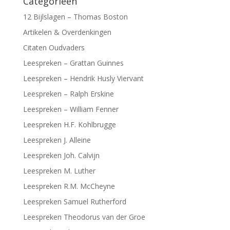
Categorieën
12 Bijlslagen – Thomas Boston
Artikelen & Overdenkingen
Citaten Oudvaders
Leespreken – Grattan Guinnes
Leespreken – Hendrik Husly Viervant
Leespreken – Ralph Erskine
Leespreken – William Fenner
Leespreken H.F. Kohlbrugge
Leespreken J. Alleine
Leespreken Joh. Calvijn
Leespreken M. Luther
Leespreken R.M. McCheyne
Leespreken Samuel Rutherford
Leespreken Theodorus van der Groe