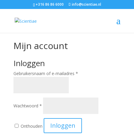
+316 86 86 6000
info@scientiae.nl
Mijn account
Inloggen
Vereist
Gebruikersnaam of e-mailadres
*
Vereist
Wachtwoord
*
Inloggen
Onthouden