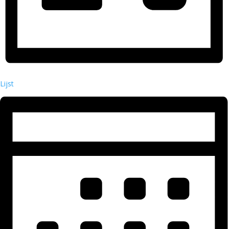
Lijst