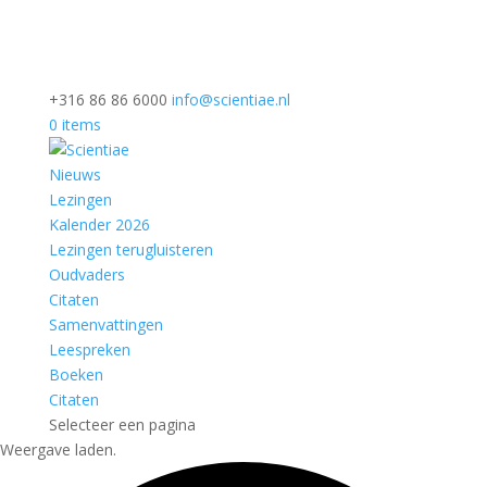
+316 86 86 6000
info@scientiae.nl
0 items
Nieuws
Lezingen
Kalender 2026
Lezingen terugluisteren
Oudvaders
Citaten
Samenvattingen
Leespreken
Boeken
Citaten
Selecteer een pagina
Weergave laden.