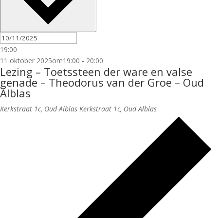
19:00
11 oktober 2025om19:00
-
20:00
Lezing – Toetssteen der ware en valse
genade – Theodorus van der Groe – Oud
Alblas
Kerkstraat 1c, Oud Alblas
Kerkstraat 1c, Oud Alblas