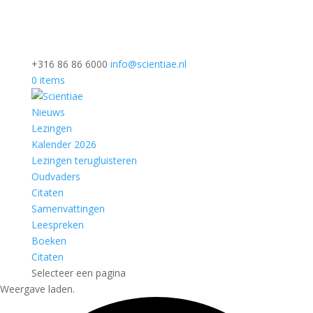
+316 86 86 6000
info@scientiae.nl
0 items
Nieuws
Lezingen
Kalender 2026
Lezingen terugluisteren
Oudvaders
Citaten
Samenvattingen
Leespreken
Boeken
Citaten
Selecteer een pagina
Weergave laden.