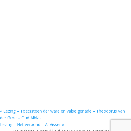
«
Lezing – Toetssteen der ware en valse genade – Theodorus van
der Groe – Oud Alblas
Lezing – Het verbond – A. Visser
»