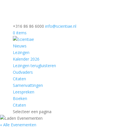
+316 86 86 6000
info@scientiae.nl
0 items
Nieuws
Lezingen
Kalender 2026
Lezingen terugluisteren
Oudvaders
Citaten
Samenvattingen
Leespreken
Boeken
Citaten
Selecteer een pagina
« Alle Evenementen