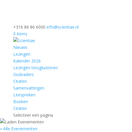
+316 86 86 6000
info@scientiae.nl
0 items
Nieuws
Lezingen
Kalender 2026
Lezingen terugluisteren
Oudvaders
Citaten
Samenvattingen
Leespreken
Boeken
Citaten
Selecteer een pagina
« Alle Evenementen