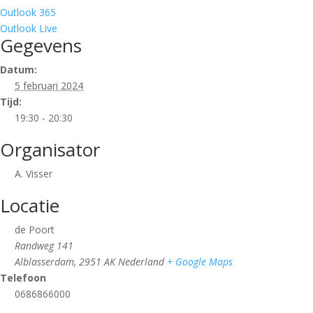
Outlook 365
Outlook Live
Gegevens
Datum:
5 februari 2024
Tijd:
19:30 - 20:30
Organisator
A. Visser
Locatie
de Poort
Randweg 141
Alblasserdam
,
2951 AK
Nederland
+ Google Maps
Telefoon
0686866000