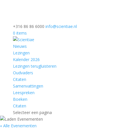
+316 86 86 6000
info@scientiae.nl
0 items
Nieuws
Lezingen
Kalender 2026
Lezingen terugluisteren
Oudvaders
Citaten
Samenvattingen
Leespreken
Boeken
Citaten
Selecteer een pagina
« Alle Evenementen