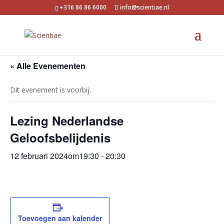
+316 86 86 6000
info@scientiae.nl
« Alle Evenementen
Dit evenement is voorbij.
Lezing Nederlandse
Geloofsbelijdenis
12 februari 2024om19:30
-
20:30
Toevoegen aan kalender