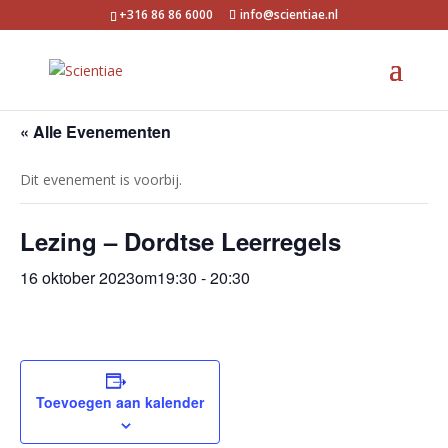
+316 86 86 6000
info@scientiae.nl
« Alle Evenementen
Dit evenement is voorbij.
Lezing – Dordtse Leerregels
16 oktober 2023om19:30
-
20:30
Toevoegen aan kalender