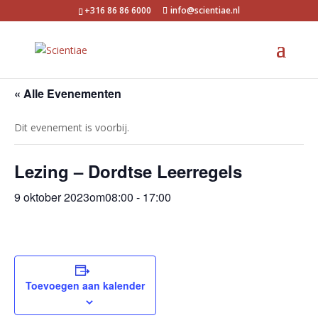
+316 86 86 6000
info@scientiae.nl
« Alle Evenementen
Dit evenement is voorbij.
Lezing – Dordtse Leerregels
9 oktober 2023om08:00
-
17:00
Toevoegen aan kalender