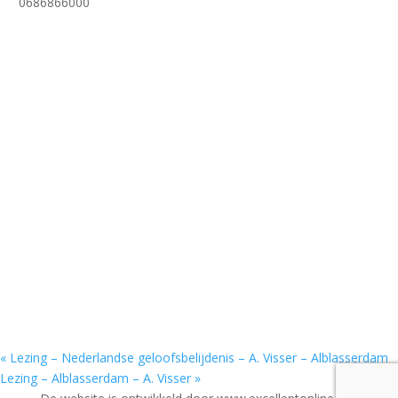
0686866000
«
Lezing – Nederlandse geloofsbelijdenis – A. Visser – Alblasserdam
Lezing – Alblasserdam – A. Visser
»