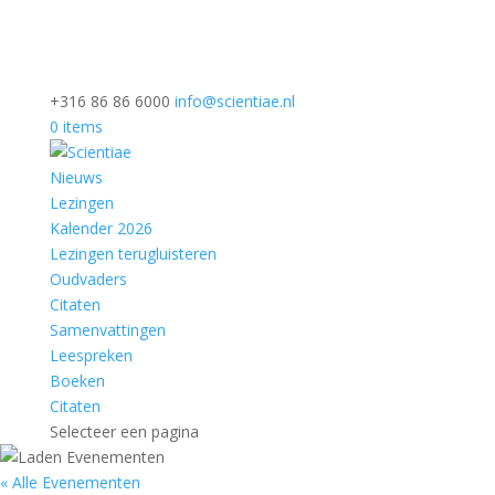
+316 86 86 6000
info@scientiae.nl
0 items
Nieuws
Lezingen
Kalender 2026
Lezingen terugluisteren
Oudvaders
Citaten
Samenvattingen
Leespreken
Boeken
Citaten
Selecteer een pagina
« Alle Evenementen