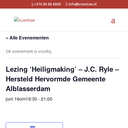
+316 86 86 6000
info@scientiae.nl
« Alle Evenementen
Dit evenement is voorbij.
Lezing ‘Heiligmaking’ – J.C. Ryle –
Hersteld Hervormde Gemeente
Alblasserdam
juni 16om19:30
-
21:00