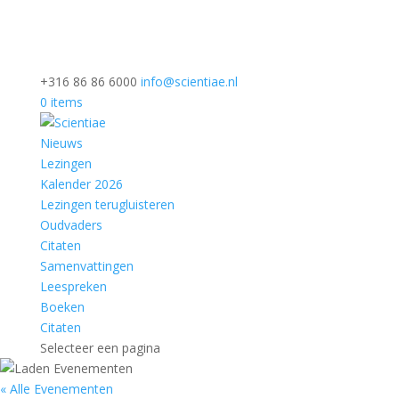
+316 86 86 6000
info@scientiae.nl
0 items
Nieuws
Lezingen
Kalender 2026
Lezingen terugluisteren
Oudvaders
Citaten
Samenvattingen
Leespreken
Boeken
Citaten
Selecteer een pagina
« Alle Evenementen