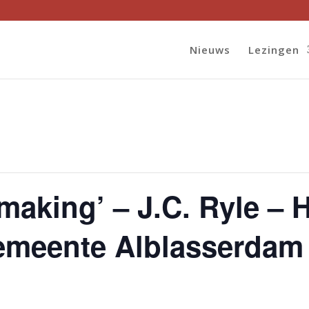
Nieuws
Lezingen
making’ – J.C. Ryle – 
meente Alblasserdam