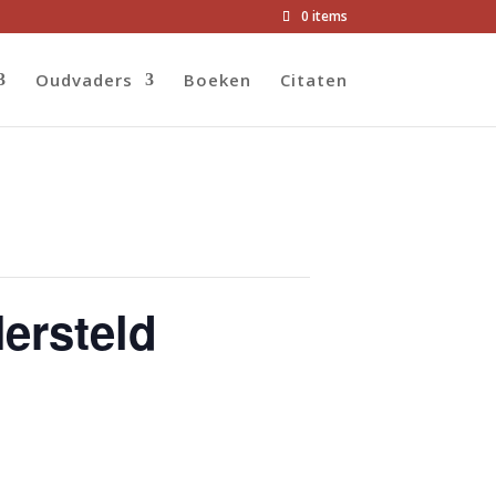
0 items
Oudvaders
Boeken
Citaten
Hersteld