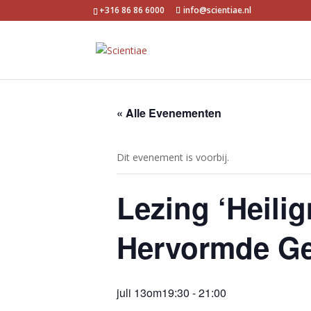
+316 86 86 6000
info@scientiae.nl
« Alle Evenementen
Dit evenement is voorbij.
Lezing ‘Heilig
Hervormde Ge
juli 13om19:30
-
21:00