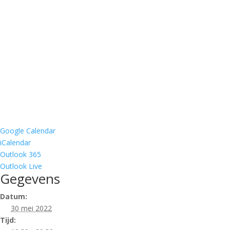
Google Calendar
iCalendar
Outlook 365
Outlook Live
Gegevens
Datum:
30 mei 2022
Tijd: