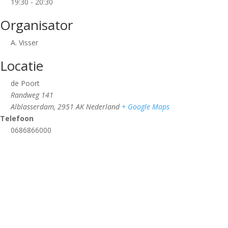
19:30 - 20:30
Organisator
A. Visser
Locatie
de Poort
Randweg 141
Alblasserdam
,
2951 AK
Nederland
+ Google Maps
Telefoon
0686866000