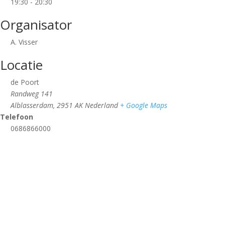
19:30 - 20:30
Organisator
A. Visser
Locatie
de Poort
Randweg 141
Alblasserdam
,
2951 AK
Nederland
+ Google Maps
Telefoon
0686866000