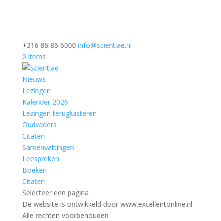
+316 86 86 6000
info@scientiae.nl
0 items
Nieuws
Lezingen
Kalender 2026
Lezingen terugluisteren
Oudvaders
Citaten
Samenvattingen
Leespreken
Boeken
Citaten
Selecteer een pagina
De website is ontwikkeld door www.excellentonline.nl -
Alle rechten voorbehouden