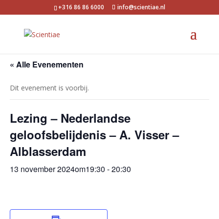
+316 86 86 6000
info@scientiae.nl
« Alle Evenementen
Dit evenement is voorbij.
Lezing – Nederlandse
geloofsbelijdenis – A. Visser –
Alblasserdam
13 november 2024om19:30
-
20:30