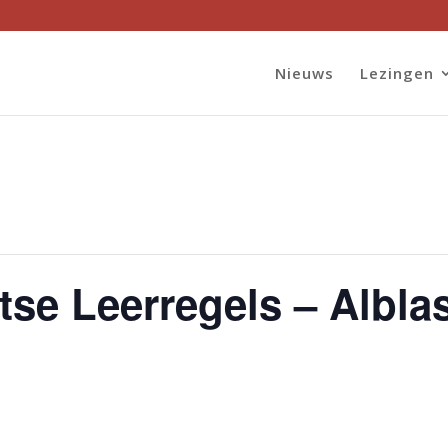
Nieuws
Lezingen
tse Leerregels – Albl