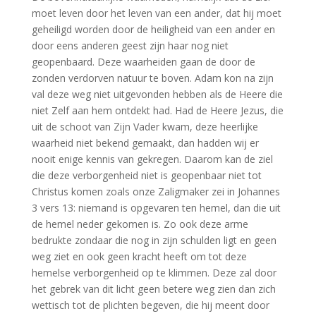
moet leven door het leven van een ander, dat hij moet
geheiligd worden door de heiligheid van een ander en
door eens anderen geest zijn haar nog niet
geopenbaard. Deze waarheiden gaan de door de
zonden verdorven natuur te boven. Adam kon na zijn
val deze weg niet uitgevonden hebben als de Heere die
niet Zelf aan hem ontdekt had. Had de Heere Jezus, die
uit de schoot van Zijn Vader kwam, deze heerlijke
waarheid niet bekend gemaakt, dan hadden wij er
nooit enige kennis van gekregen. Daarom kan de ziel
die deze verborgenheid niet is geopenbaar niet tot
Christus komen zoals onze Zaligmaker zei in Johannes
3 vers 13: niemand is opgevaren ten hemel, dan die uit
de hemel neder gekomen is. Zo ook deze arme
bedrukte zondaar die nog in zijn schulden ligt en geen
weg ziet en ook geen kracht heeft om tot deze
hemelse verborgenheid op te klimmen. Deze zal door
het gebrek van dit licht geen betere weg zien dan zich
wettisch tot de plichten begeven, die hij meent door