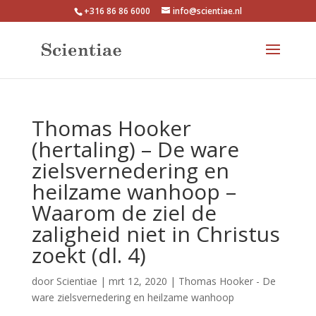
+316 86 86 6000
info@scientiae.nl
Thomas Hooker
(hertaling) – De ware
zielsvernedering en
heilzame wanhoop –
Waarom de ziel de
zaligheid niet in Christus
zoekt (dl. 4)
door
Scientiae
|
mrt 12, 2020
|
Thomas Hooker - De
ware zielsvernedering en heilzame wanhoop