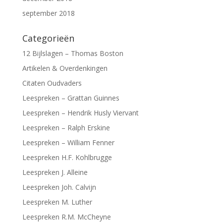
september 2018
Categorieën
12 Bijlslagen – Thomas Boston
Artikelen & Overdenkingen
Citaten Oudvaders
Leespreken – Grattan Guinnes
Leespreken – Hendrik Husly Viervant
Leespreken – Ralph Erskine
Leespreken – William Fenner
Leespreken H.F. Kohlbrugge
Leespreken J. Alleine
Leespreken Joh. Calvijn
Leespreken M. Luther
Leespreken R.M. McCheyne