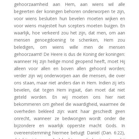
gehoorzaamheid aan Hem, aan wiens wil alle
begeerten der koningen behoren onderworpen te zijn,
voor wiens besluiten hun bevelen moeten wijken en
voor wiens majesteit hun scepters moeten buigen. En
waarlijk, hoe verkeerd zou het zijn, dat men, om aan
mensen genoegdoening te schenken, Hem zou
beledigen, om wiens wille men de mensen
gehoorzaamt! De Heere is dus de Koning der koningen:
wanneer Hij zijn heilige mond geopend heeft, moet Hij
alleen voor allen en boven allen gehoord worden;
verder zijn wij onderworpen aan die mensen, die over
ons staan, maar niet anders dan in Hem. Indien zij iets
bevelen, dat tegen Hem ingaat, dan moet dat niet
geteld worden. En wij moeten ons hier niet
bekommeren om geheel die waardigheid, waarmee de
overheden bekleed zijn: want haar geschiedt geen
onrecht, wanneer ze bedwongen wordt onder die
bijzondere en waarlijk opperste macht Gods. In
overeenstemming hiermee betuigt Daniël (Dan. 6:22),