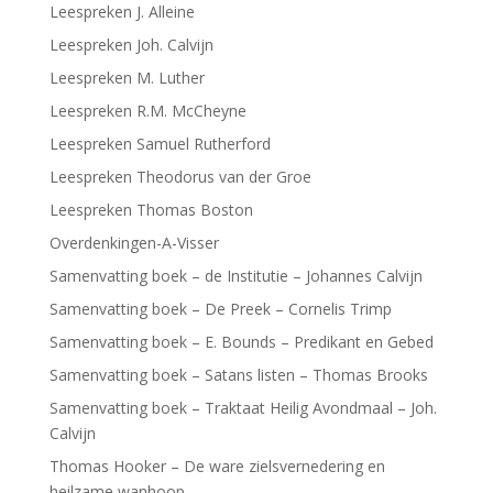
Leespreken J. Alleine
Leespreken Joh. Calvijn
Leespreken M. Luther
Leespreken R.M. McCheyne
Leespreken Samuel Rutherford
Leespreken Theodorus van der Groe
Leespreken Thomas Boston
Overdenkingen-A-Visser
Samenvatting boek – de Institutie – Johannes Calvijn
Samenvatting boek – De Preek – Cornelis Trimp
Samenvatting boek – E. Bounds – Predikant en Gebed
Samenvatting boek – Satans listen – Thomas Brooks
Samenvatting boek – Traktaat Heilig Avondmaal – Joh.
Calvijn
Thomas Hooker – De ware zielsvernedering en
heilzame wanhoop