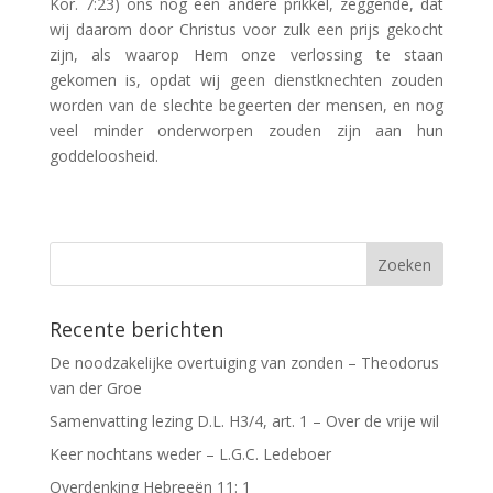
Kor. 7:23) ons nog een andere prikkel, zeggende, dat
wij daarom door Christus voor zulk een prijs gekocht
zijn, als waarop Hem onze verlossing te staan
gekomen is, opdat wij geen dienstknechten zouden
worden van de slechte begeerten der mensen, en nog
veel minder onderworpen zouden zijn aan hun
goddeloosheid.
Recente berichten
De noodzakelijke overtuiging van zonden – Theodorus
van der Groe
Samenvatting lezing D.L. H3/4, art. 1 – Over de vrije wil
Keer nochtans weder – L.G.C. Ledeboer
Overdenking Hebreeën 11: 1