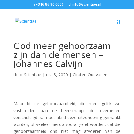
+316 86 86 6000
info@scientiae.nl
God meer gehoorzaam
zijn dan de mensen –
Johannes Calvijn
door
Scientiae
|
okt 8, 2020
|
Citaten Oudvaders
Maar bij de gehoorzaamheid, die men, gelijk we
vaststelden, aan de heerschappij der overheden
verschuldigd is, moet altijd deze uitzondering gemaakt
worden, of veeleer hierop vooral gelet worden, dat die
gehoorzaamheid ons niet mag afvoeren van de