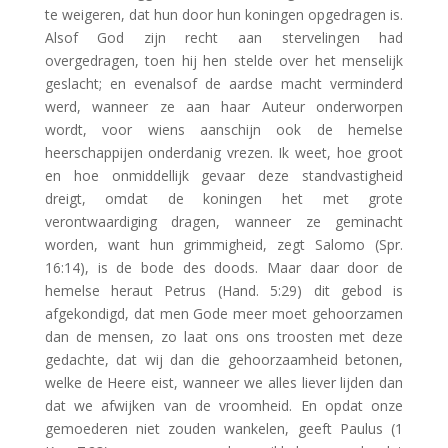
te weigeren, dat hun door hun koningen opgedragen is.
Alsof God zijn recht aan stervelingen had
overgedragen, toen hij hen stelde over het menselijk
geslacht; en evenalsof de aardse macht verminderd
werd, wanneer ze aan haar Auteur onderworpen
wordt, voor wiens aanschijn ook de hemelse
heerschappijen onderdanig vrezen. Ik weet, hoe groot
en hoe onmiddellijk gevaar deze standvastigheid
dreigt, omdat de koningen het met grote
verontwaardiging dragen, wanneer ze geminacht
worden, want hun grimmigheid, zegt Salomo (Spr.
16:14), is de bode des doods. Maar daar door de
hemelse heraut Petrus (Hand. 5:29) dit gebod is
afgekondigd, dat men Gode meer moet gehoorzamen
dan de mensen, zo laat ons ons troosten met deze
gedachte, dat wij dan die gehoorzaamheid betonen,
welke de Heere eist, wanneer we alles liever lijden dan
dat we afwijken van de vroomheid. En opdat onze
gemoederen niet zouden wankelen, geeft Paulus (1